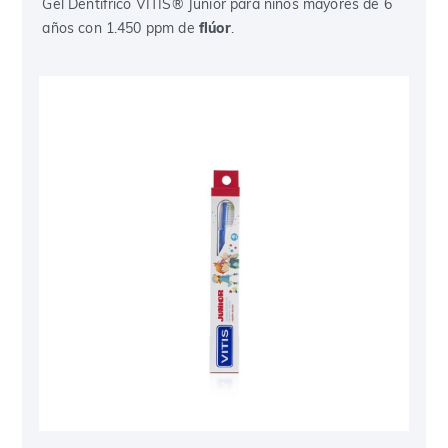
Gel Dentífrico VITIS® Junior para niños mayores de 6
años con 1.450 ppm de
flúor
.