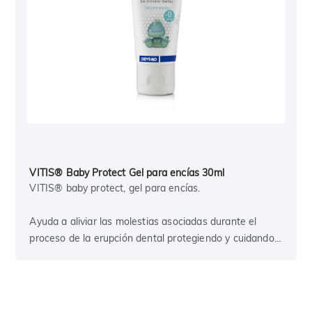
VITIS® Baby Protect Gel para encías 30ml
VITIS® baby protect, gel para encías.
Ayuda a aliviar las molestias asociadas durante el
proceso de la erupción dental protegiendo y cuidando
las encías y proporcionando una sensación
refrescante. Sabor neutro