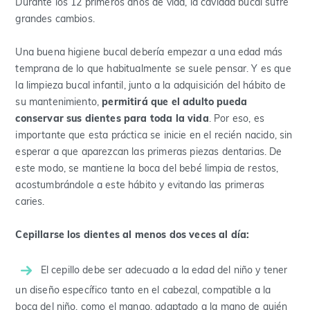
Durante los 12 primeros años de vida, la cavidad bucal sufre
grandes cambios.
Una buena higiene bucal debería empezar a una edad más
temprana de lo que habitualmente se suele pensar. Y es que
la limpieza bucal infantil, junto a la adquisición del hábito de
su mantenimiento,
permitirá que el adulto pueda
conservar sus dientes para toda la vida
. Por eso, es
importante que esta práctica se inicie en el recién nacido, sin
esperar a que aparezcan las primeras piezas dentarias. De
este modo, se mantiene la boca del bebé limpia de restos,
acostumbrándole a este hábito y evitando las primeras
caries.
Cepillarse los dientes al menos dos veces al día:
El cepillo debe ser adecuado a la edad del niño y tener
un diseño específico tanto en el cabezal, compatible a la
boca del niño, como el mango, adaptado a la mano de quién