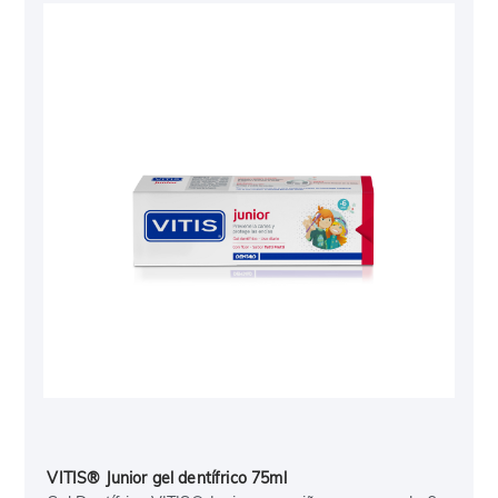
VITIS® Junior gel dentífrico 75ml