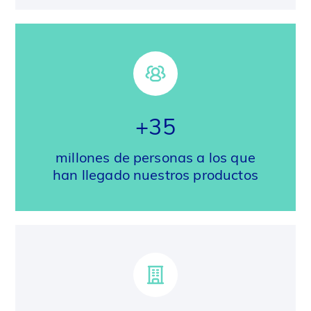
+35
millones de personas a los que
han llegado nuestros productos