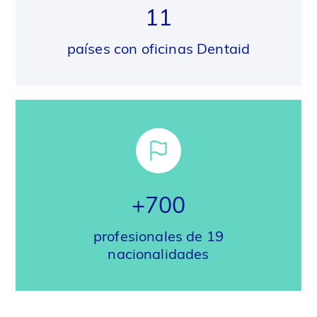
11
países con oficinas Dentaid
+700
profesionales de 19
nacionalidades