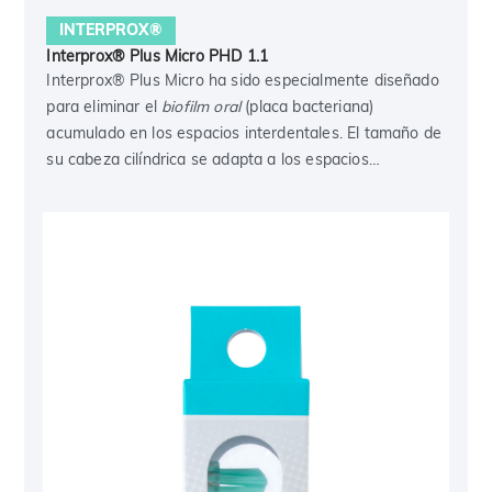
INTERPROX®
Interprox® Plus Micro PHD 1.1
Interprox® Plus Micro ha sido especialmente diseñado
para eliminar el
biofilm oral
(placa bacteriana)
acumulado en los espacios interdentales. El tamaño de
su cabeza cilíndrica se adapta a los espacios
interdentales pequeños. (Tamaño: PHD = 1.1)