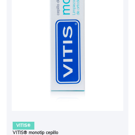
VITIS®
VITIS® monotip cepillo