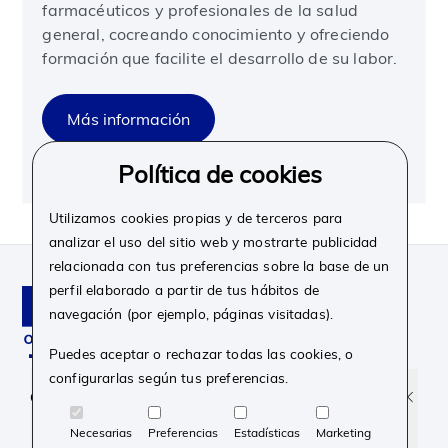
farmacéuticos y profesionales de la salud
general, cocreando conocimiento y ofreciendo
formación que facilite el desarrollo de su labor.
Más información
Política de cookies
Utilizamos cookies propias y de terceros para
analizar el uso del sitio web y mostrarte publicidad
relacionada con tus preferencias sobre la base de un
perfil elaborado a partir de tus hábitos de
navegación (por ejemplo, páginas visitadas).
Puedes aceptar o rechazar todas las cookies, o
configurarlas según tus preferencias.
Facebook
Instagram
Linkedin
Youtube
Corporativo
Necesarias
Preferencias
Estadísticas
Marketing