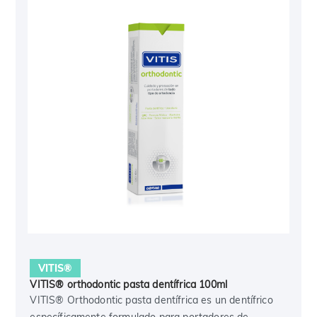
VITIS®
VITIS® orthodontic pasta dentífrica 100ml
VITIS® Orthodontic pasta dentífrica es un dentífrico
específicamente formulado para portadores de