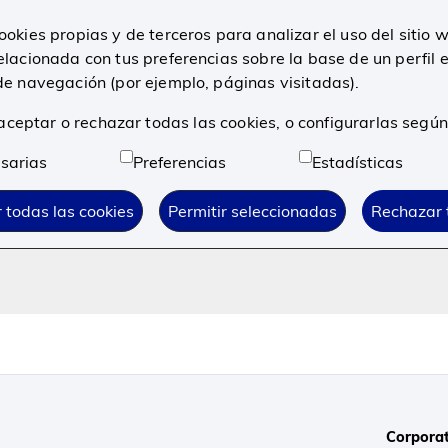
r la lengua?
ookies propias y de terceros para analizar el uso del sitio
elacionada con tus preferencias sobre la base de un perfil 
de navegación (por ejemplo, páginas visitadas).
 dientes?
ceptar o rechazar todas las cookies, o configurarlas según
sarias
Preferencias
Estadísticas
ios?
 todas las cookies
Permitir seleccionadas
Rechazar 
Corporat