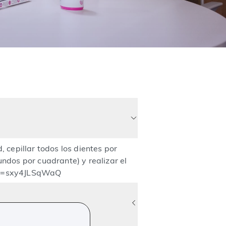
 cepillar todos los dientes por
ndos por cuadrante) y realizar el
h?v=sxy4JLSqWaQ