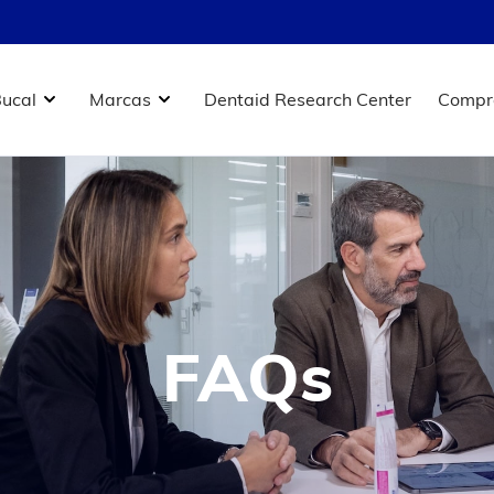
Bucal
Marcas
Dentaid Research Center
Compr
FAQs