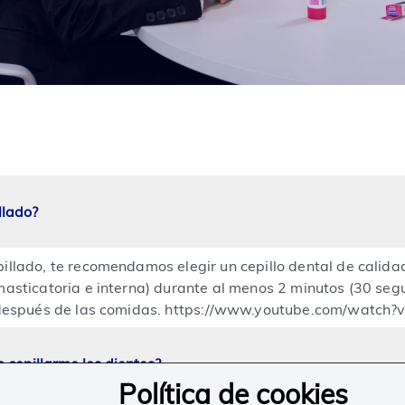
llado?
llado, te recomendamos elegir un cepillo dental de calidad,
masticatoria e interna) durante al menos 2 minutos (30 segu
 o después de las comidas. https://www.youtube.com/watc
cepillarme los dientes?
Política de cookies