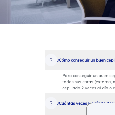
¿Cómo conseguir un buen cepi
Para conseguir un buen cepi
todas sus caras (externa, 
cepillado 2 veces al día
¿Cuántas veces y cuándo debo 