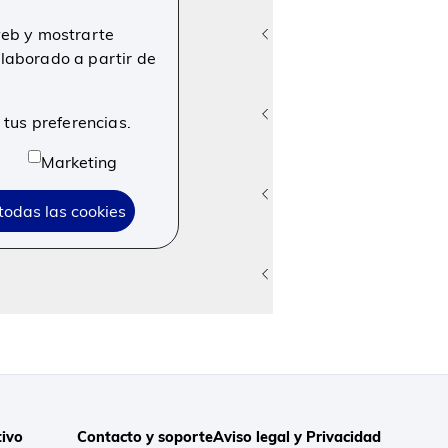
 web y mostrarte
elaborado a partir de
 tus preferencias.
Marketing
todas las cookies
ivo
Contacto y soporte
Aviso legal y Privacidad