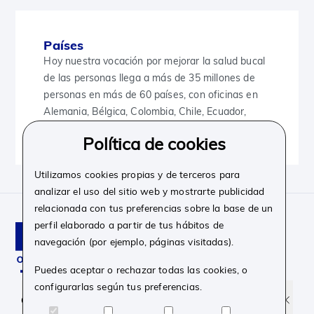
Países
Hoy nuestra vocación por mejorar la salud bucal
de las personas llega a más de 35 millones de
personas en más de 60 países, con oficinas en
Alemania, Bélgica, Colombia, Chile, Ecuador,
España, Italia, México, Países Bajos y Perú.
Política de cookies
Utilizamos cookies propias y de terceros para
analizar el uso del sitio web y mostrarte publicidad
relacionada con tus preferencias sobre la base de un
perfil elaborado a partir de tus hábitos de
navegación (por ejemplo, páginas visitadas).
Puedes aceptar o rechazar todas las cookies, o
configurarlas según tus preferencias.
Facebook
Instagram
Linkedin
Youtube
Corporativo