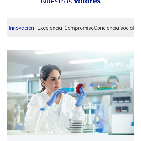
Nuestros
valores
Innovación
Excelencia
Compromiso
Conciencia social