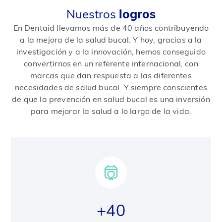
Nuestros
logros
En Dentaid llevamos más de 40 años contribuyendo
a la mejora de la salud bucal. Y hoy, gracias a la
investigación y a la innovación, hemos conseguido
convertirnos en un referente internacional, con
marcas que dan respuesta a las diferentes
necesidades de salud bucal. Y siempre conscientes
de que la prevención en salud bucal es una inversión
para mejorar la salud a lo largo de la vida.
+40