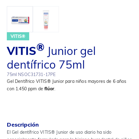
VITIS®
®
VITIS
Junior gel
dentífrico 75ml
75ml NSOC31731-17PE
Gel Dentífrico VITIS® Junior para niños mayores de 6 años
con 1.450 ppm de
flúor
.
Descripción
El Gel dentífrico VITIS® Junior de uso diario ha sido