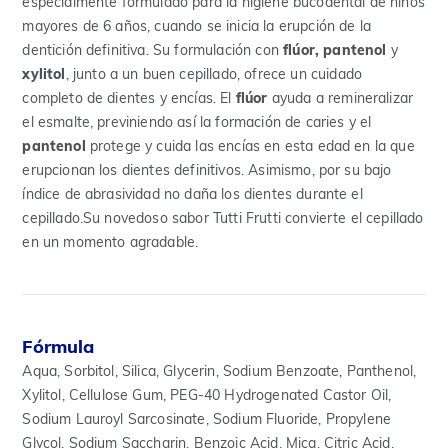
especialmente formulado para la higiene bucodental de niños
mayores de 6 años, cuando se inicia la erupción de la
dentición definitiva. Su formulación con
flúor, pantenol
y
xylitol
, junto a un buen cepillado, ofrece un cuidado
completo de dientes y encías. El
flúor
ayuda a remineralizar
el esmalte, previniendo así la formación de caries y el
pantenol
protege y cuida las encías en esta edad en la que
erupcionan los dientes definitivos. Asimismo, por su bajo
índice de abrasividad no daña los dientes durante el
cepillado.Su novedoso sabor Tutti Frutti convierte el cepillado
en un momento agradable.
Fórmula
Aqua, Sorbitol, Silica, Glycerin, Sodium Benzoate, Panthenol,
Xylitol, Cellulose Gum, PEG-40 Hydrogenated Castor Oil,
Sodium Lauroyl Sarcosinate, Sodium Fluoride, Propylene
Glycol, Sodium Saccharin, Benzoic Acid, Mica, Citric Acid,